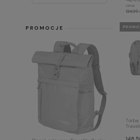
cena:
134,99 
PROMO
PROMOCJE
Torba
Travel
148,5