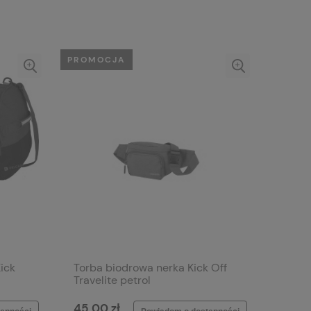
PROMOCJA
ick
Torba biodrowa nerka Kick Off
Travelite petrol
45,00 zł