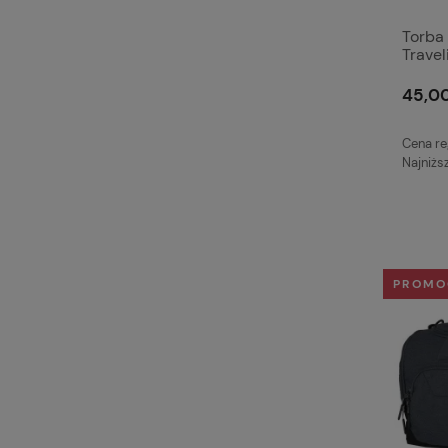
Torba 
Travel
45,00
Cena re
Najniżs
PROMO