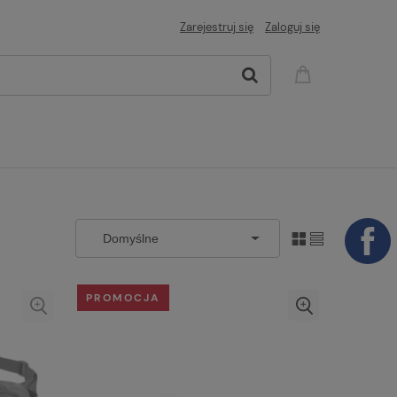
Zarejestruj się
Zaloguj się
PROMOCJA