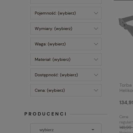
Pojemność: (wybierz)
Wymiary: (wybierz)
Waga: (wybierz)
Materiał: (wybierz)
Dostępność: (wybierz)
Torba
Heliko
Cena: (wybierz)
134,9
PRODUCENCI
Cena
regular
149,99 
Najniżs