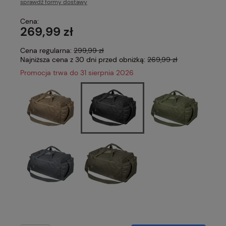
sprawdź formy dostawy
Cena nie zawiera ewentualnych kosztów płatności
Cena:
269,99 zł
Cena regularna:
299,99 zł
Najniższa cena z 30 dni przed obniżką:
269,99 zł
Promocja trwa do 31 sierpnia 2026