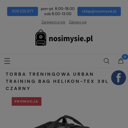
pon-pt. 8:00-18:00
509 525 877
sklep@nosimysie.pl
sob 8:00-13:00
Zarejestruj się
Zaloguj się
TORBA TRENINGOWA URBAN
TRAINING BAG HELIKON-TEX 39L
CZARNY
PROMOCJA