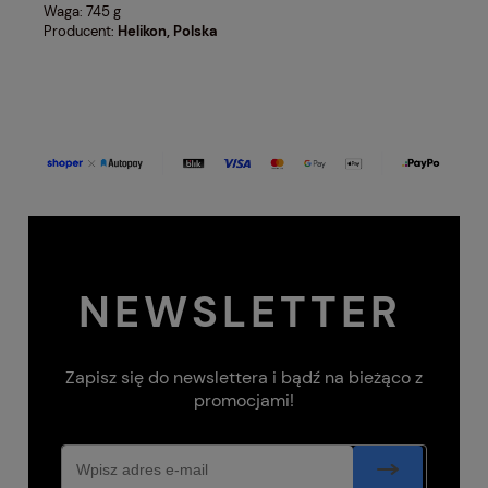
Waga: 745 g
Producent:
Helikon, Polska
NEWSLETTER
Zapisz się do newslettera i bądź na bieżąco z
promocjami!