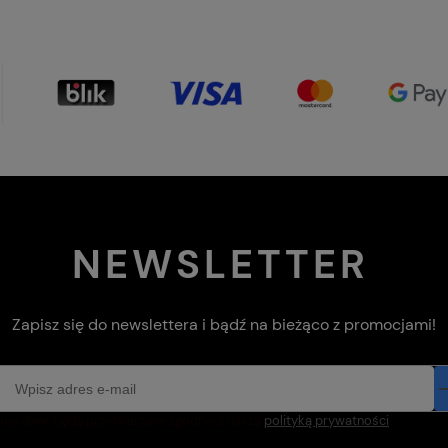
NEWSLETTER
Zapisz się do newslettera i bądź na bieżąco z promocjami!
oje dane będą przetwarzane zgodnie z naszą
polityką prywatności