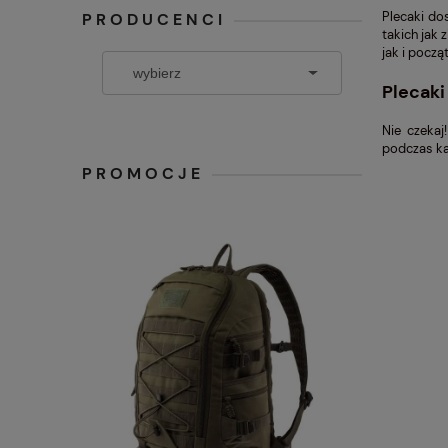
Plecaki do
PRODUCENCI
takich jak 
jak i pocz
Plecaki
Nie czekaj
podczas ka
PROMOCJE