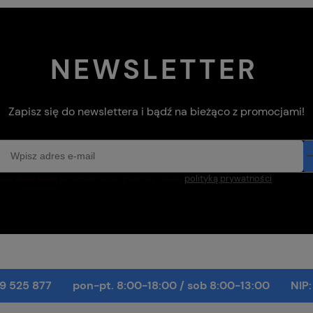
NEWSLETTER
Zapisz się do newslettera i bądź na bieżąco z promocjami!
oje dane będą przetwarzane zgodnie z naszą
polityką prywatności
9 525 877
pon-pt. 8:00-18:00
/
sob 8:00-13:00
NIP