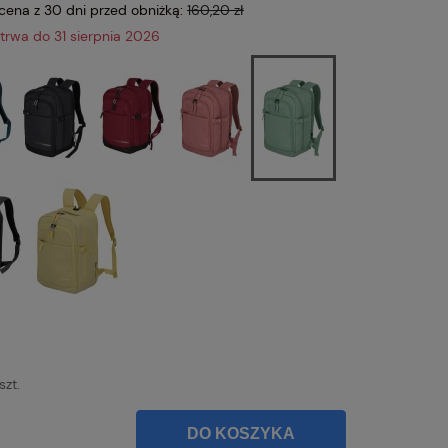
 cena z 30 dni przed obniżką:
160,20 zł
trwa do 31 sierpnia 2026
szt.
DO KOSZYKA