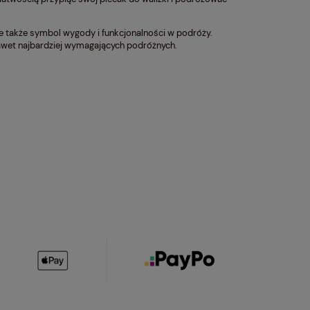
le także symbol wygody i funkcjonalności w podróży.
nawet najbardziej wymagających podróżnych.