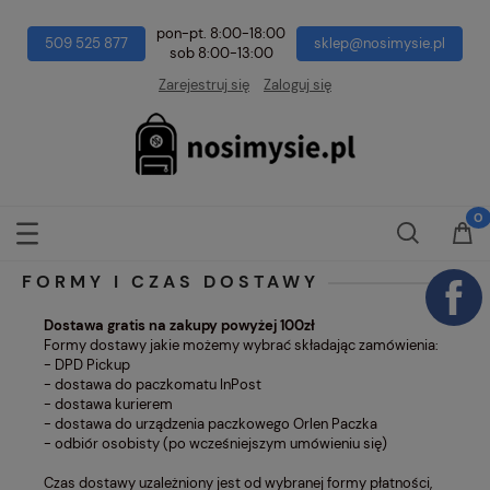
pon-pt. 8:00-18:00
509 525 877
sklep@nosimysie.pl
sob 8:00-13:00
Zarejestruj się
Zaloguj się
FORMY I CZAS DOSTAWY
Dostawa gratis na zakupy powyżej 100zł
Formy dostawy jakie możemy wybrać składając zamówienia:
- DPD Pickup
- dostawa do paczkomatu InPost
- dostawa kurierem
- dostawa do urządzenia paczkowego Orlen Paczka
- odbiór osobisty (po wcześniejszym umówieniu się)
Czas dostawy uzależniony jest od wybranej formy płatności,