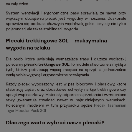
na cały dzień.
System wentylacji i ergonomiczne pasy sprawiają, że nawet przy
większym obciążeniu plecak jest wygodny w noszeniu. Doskonale
sprawdza się podczas dłuższych wędrówek, gdzie liczy się nie tylko
pojemność, ale także stabilność i wygoda.
Plecaki trekkingowe 30L – maksymalna
wygoda na szlaku
Dla osób, które uwielbiają wymagające trasy i dłuższe wycieczki,
polecamy
plecaki trekkingowe 30L
. To modele stworzone z myślą o
tych, którzy potrzebują więcej miejsca na sprzęt, a jednocześnie
cenią sobie wygodę i ergonomiczne rozwiązania.
Każdy plecak wyposażony jest w pas biodrowy i piersiowy, które
stabilizują ciężar, oraz dodatkowe uchwyty na kije trekkingowe czy
sprzęt wspinaczkowy. Materiały odporne na przetarcia i wzmocnione
szwy gwarantują trwałość nawet w najtrudniejszych warunkach.
Polecanym modelem w tym przypadku będzie
Plecak Tasmanian
Tiger Modular Pack 30L
Dlaczego warto wybrać nasze plecaki?