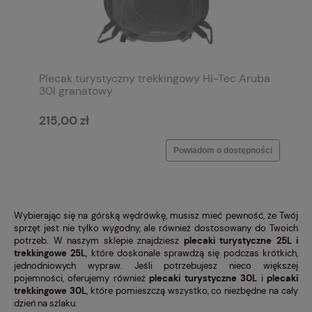
Plecak turystyczny trekkingowy Hi-Tec Aruba
30l granatowy
215,00 zł
Powiadom o dostępności
Wybierając się na górską wędrówkę, musisz mieć pewność, że Twój
sprzęt jest nie tylko wygodny, ale również dostosowany do Twoich
potrzeb. W naszym sklepie znajdziesz
plecaki turystyczne 25L
i
trekkingowe 25L
, które doskonale sprawdzą się podczas krótkich,
jednodniowych wypraw. Jeśli potrzebujesz nieco większej
pojemności, oferujemy również
plecaki turystyczne 30L
i
plecaki
trekkingowe 30L
, które pomieszczą wszystko, co niezbędne na cały
dzień na szlaku.