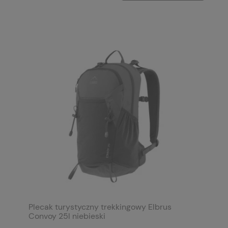
Plecak turystyczny trekkingowy Elbrus
Convoy 25l niebieski