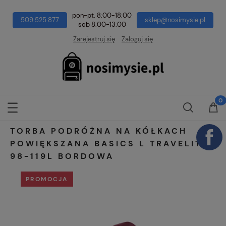
pon-pt. 8:00-18:00
509 525 877
sklep@nosimysie.pl
sob 8:00-13:00
Zarejestruj się
Zaloguj się
TORBA PODRÓŻNA NA KÓŁKACH
POWIĘKSZANA BASICS L TRAVELITE
98-119L BORDOWA
PROMOCJA