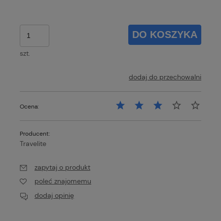
DO KOSZYKA
szt.
dodaj do przechowalni
Ocena:
Producent:
Travelite
zapytaj o produkt
poleć znajomemu
dodaj opinię