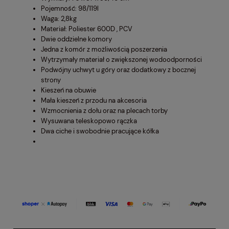
Pojemność: 98/119l
Waga: 2,8kg
Materiał: Poliester 600D , PCV
Dwie oddzielne komory
Jedna z komór z możliwością poszerzenia
Wytrzymały materiał o zwiększonej wodoodporności
Podwójny uchwyt u góry oraz dodatkowy z bocznej
strony
Kieszeń na obuwie
Mała kieszeń z przodu na akcesoria
Wzmocnienia z dołu oraz na plecach torby
Wysuwana teleskopowo rączka
Dwa ciche i swobodnie pracujące kółka