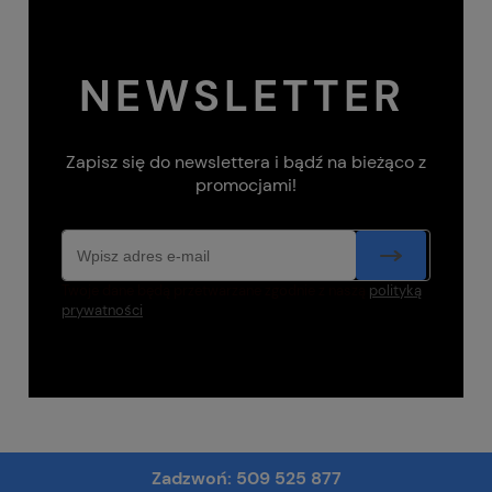
NEWSLETTER
Zapisz się do newslettera i bądź na bieżąco z
promocjami!
Twoje dane będą przetwarzane zgodnie z naszą
polityką
prywatności
Zadzwoń:
509 525 877