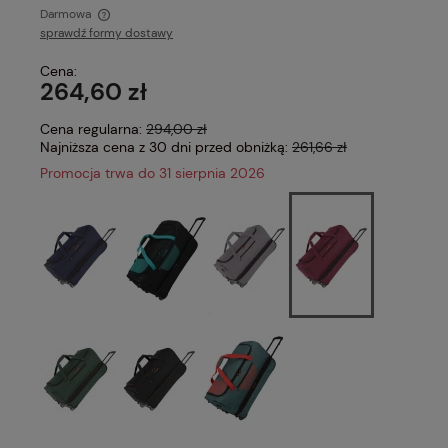
Darmowa
sprawdź formy dostawy
Cena nie zawiera ewentualnych kosztów płatności
Cena:
264,60 zł
Cena regularna:
294,00 zł
Najniższa cena z 30 dni przed obniżką:
261,66 zł
Promocja trwa do 31 sierpnia 2026