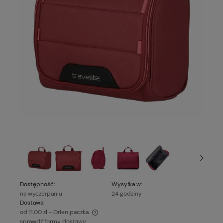
Dostępność:
Wysyłka w:
na wyczerpaniu
24 godziny
Dostawa:
od 11,00 zł
- Orlen paczka
sprawdź formy dostawy
Cena nie zawiera ewentualnych kosztów płatności