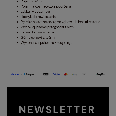
Pojemność: 5l
Pojemna kosmetyczka podróżna
Lekka i wytrzymała
Haczyk do zawieszania
Pętelka na szczoteczkę do zębów lub inne akcesoria
Wysokiej jakości przegródki z siatki
Łatwa do czyszczenia
Górny uchwyt z taśmy
Wykonana z poliestru z recyklingu
NEWSLETTER