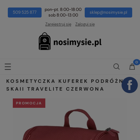
pon-pt. 8:00-18:00
509 525 877
sklep@nosimysie.pl
sob 8:00-13:00
Zarejestruj się
Zaloguj się
KOSMETYCZKA KUFEREK PODRÓŻNY
SKAII TRAVELITE CZERWONA
PROMOCJA