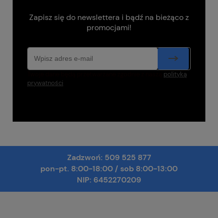
Zapisz się do newslettera i bądź na bieżąco z
promocjami!
Twoje dane będą przetwarzane zgodnie z naszą
polityką
prywatności
Zadzwoń:
509 525 877
pon-pt. 8:00-18:00
/
sob 8:00-13:00
NIP: 6452270209