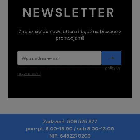
NEWSLETTER
Zapisz się do newslettera i bądź na bieżąco z
promocjami!
Twoje dane będą przetwarzane zgodnie z naszą
polityką
prywatności
Zadzwoń:
509 525 877
pon-pt. 8:00-18:00
/
sob 8:00-13:00
NIP: 6452270209