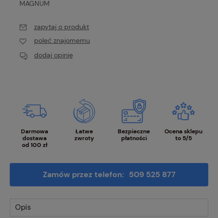
MAGNUM
zapytaj o produkt
poleć znajomemu
dodaj opinię
Darmowa
Łatwe
Bezpieczne
Ocena sklepu
dostawa
zwroty
płatności
to 5/5
od 100 zł
Zamów przez telefon:
509 525 877
Opis