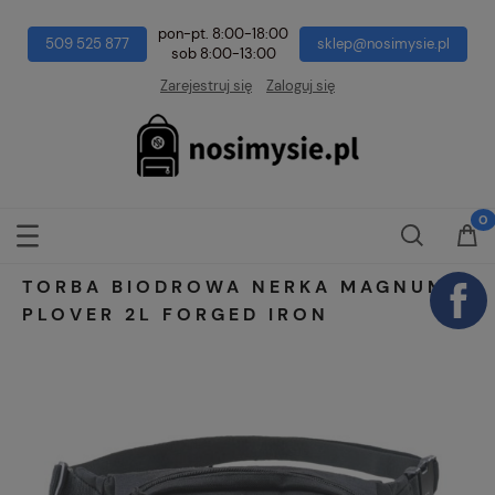
pon-pt. 8:00-18:00
509 525 877
sklep@nosimysie.pl
sob 8:00-13:00
Zarejestruj się
Zaloguj się
TORBA BIODROWA NERKA MAGNUM
PLOVER 2L FORGED IRON