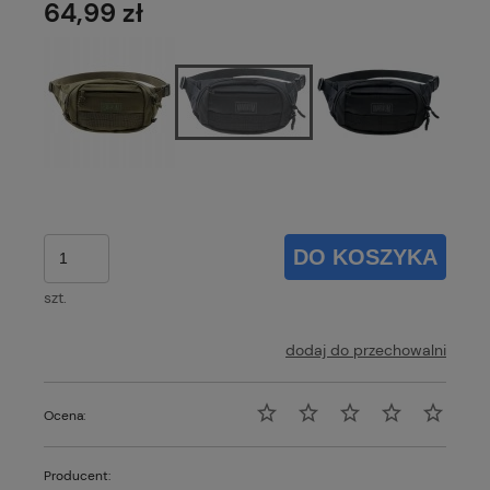
64,99 zł
DO KOSZYKA
szt.
dodaj do przechowalni
Ocena:
Producent: