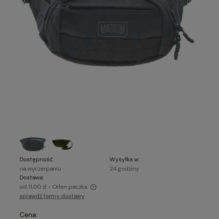
Dostępność:
Wysyłka w:
na wyczerpaniu
24 godziny
Dostawa:
od 11,00 zł
- Orlen paczka
sprawdź formy dostawy
Cena nie zawiera ewentualnych kosztów płatności
Cena: