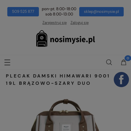
pon-pt. 8:00-18:00
509 525 877
sklep@nosimysie.pl
sob 8:00-13:00
Zarejestruj się
Zaloguj się
PLECAK DAMSKI HIMAWARI 9001
19L BRĄZOWO-SZARY DUO