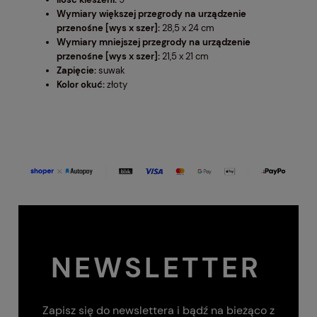
Wymiary większej przegrody na urządzenie
przenośne [wys x szer]:
28,5 x 24 cm
Wymiary mniejszej przegrody na urządzenie
przenośne [wys x szer]:
21,5 x 21 cm
Zapięcie:
suwak
Kolor okuć:
złoty
NEWSLETTER
Zapisz się do newslettera i bądź na bieżąco z