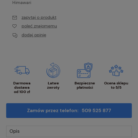
Himawari
zapytaj o produkt
poleć znajomemu
dodaj opinię
Darmowa
Łatwe
Bezpieczne
Ocena sklepu
dostawa
zwroty
płatności
to 5/5
od 100 zł
Zamów przez telefon:
509 525 877
Opis