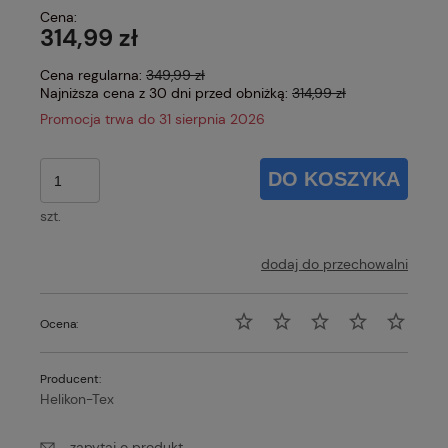
Cena:
314,99 zł
Cena regularna:
349,99 zł
Najniższa cena z 30 dni przed obniżką:
314,99 zł
Promocja trwa do 31 sierpnia 2026
DO KOSZYKA
szt.
dodaj do przechowalni
Ocena:
Producent:
Helikon-Tex
zapytaj o produkt