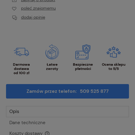
poleć znajomemu
dodaj opinię
Darmowa
Łatwe
Bezpieczne
Ocena sklepu
dostawa
zwroty
płatności
to 5/5
od 100 zł
Zamów przez telefon:
509 525 877
Opis
Dane techniczne
Koszty dostawy