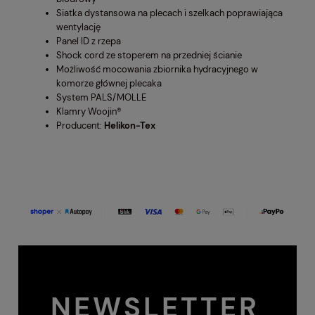
Siatka dystansowa na plecach i szelkach poprawiająca
wentylację
Panel ID z rzepa
Shock cord ze stoperem na przedniej ścianie
Możliwość mocowania zbiornika hydracyjnego w
komorze głównej plecaka
System PALS/MOLLE
Klamry Woojin®
Producent:
Helikon-Tex
NEWSLETTER