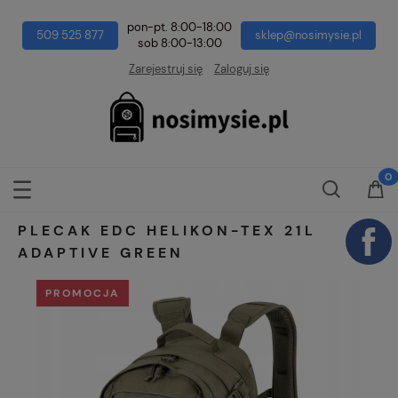
pon-pt. 8:00-18:00
509 525 877
sklep@nosimysie.pl
sob 8:00-13:00
Zarejestruj się
Zaloguj się
PLECAK EDC HELIKON-TEX 21L
ADAPTIVE GREEN
PROMOCJA