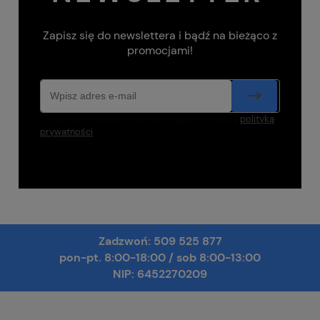
Zapisz się do newslettera i bądź na bieżąco z
promocjami!
Twoje dane będą przetwarzane zgodnie z naszą
polityką
prywatności
Zadzwoń:
509 525 877
pon-pt. 8:00-18:00
/
sob 8:00-13:00
NIP: 6452270209