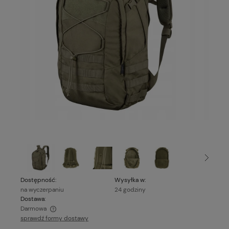
Dostępność:
Wysyłka w:
na wyczerpaniu
24 godziny
Dostawa:
Darmowa
sprawdź formy dostawy
Cena nie zawiera ewentualnych kosztów płatności