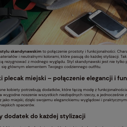
 stylu skandynawskim
to połączenie prostoty i funkcjonalności. Cha
ateriałów i neutralnymi kolorami, które pasują do każdej stylizacji. Ta
cą rezygnować z modnego wyglądu. Styl skandynawski jest nie tylko pr
 się głównym elementem Twojego codziennego outfitu.
 plecak miejski – połączenie elegancji i fu
ne kobiety potrzebują dodatków, które łączą modę z funkcjonalności
a wygodne noszenie wszystkich niezbędnych rzeczy, a jednocześnie za
z jako miejski, dzięki swojemu eleganckiemu wyglądowi i praktycznym 
iejskich spacerów.
y dodatek do każdej stylizacji