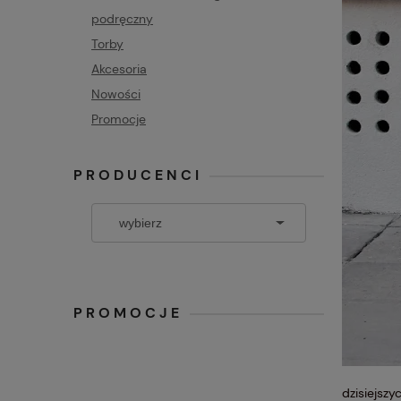
podręczny
Torby
Akcesoria
Nowości
Promocje
PRODUCENCI
PROMOCJE
dzisiejsz