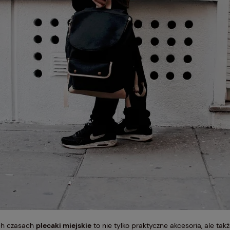
ych czasach
plecaki miejskie
to nie tylko praktyczne akcesoria, ale t