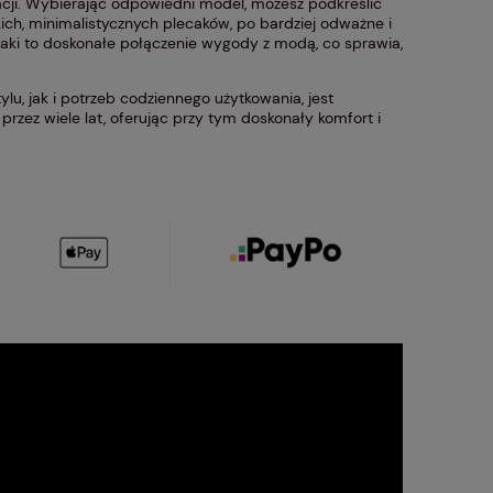
zacji. Wybierając odpowiedni model, możesz podkreślić
ch, minimalistycznych plecaków, po bardziej odważne i
lecaki to doskonałe połączenie wygody z modą, co sprawia,
u, jak i potrzeb codziennego użytkowania, jest
przez wiele lat, oferując przy tym doskonały komfort i