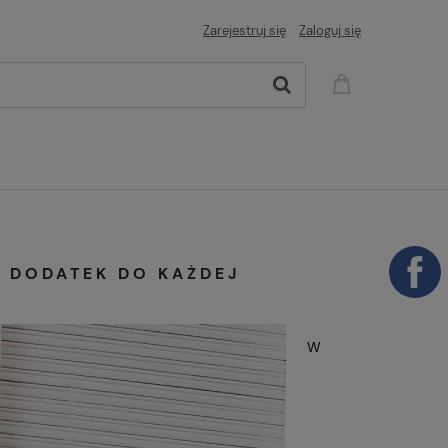
Zarejestruj się
Zaloguj się
Y DODATEK DO KAŻDEJ
W