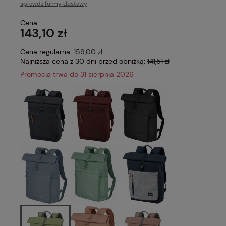
sprawdź formy dostawy
Cena nie zawiera ewentualnych kosztów płatności
Cena:
143,10 zł
Cena regularna:
159,00 zł
Najniższa cena z 30 dni przed obniżką:
141,51 zł
Promocja trwa do 31 sierpnia 2026