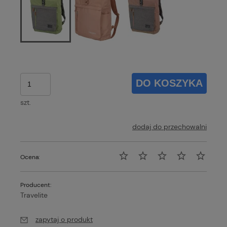
DO KOSZYKA
szt.
dodaj do przechowalni
Ocena:
Producent:
Travelite
zapytaj o produkt