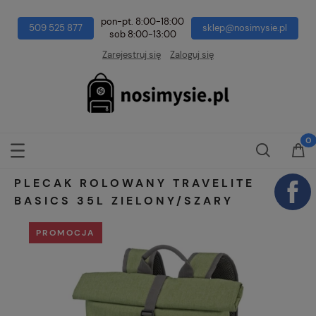
pon-pt. 8:00-18:00
509 525 877
sklep@nosimysie.pl
sob 8:00-13:00
Zarejestruj się
Zaloguj się
PLECAK ROLOWANY TRAVELITE
BASICS 35L ZIELONY/SZARY
PROMOCJA