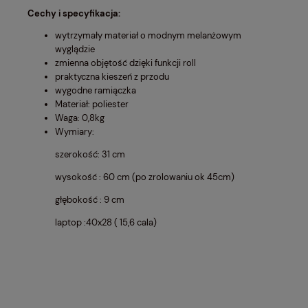
Cechy i specyfikacja:
wytrzymały materiał o modnym melanżowym
wyglądzie
zmienna objętość dzięki funkcji roll
praktyczna kieszeń z przodu
wygodne ramiączka
Materiał: poliester
Waga: 0,8kg
Wymiary:
szerokość: 31 cm
wysokość : 60 cm (po zrolowaniu ok 45cm)
głębokość : 9 cm
laptop :40x28 ( 15,6 cala)