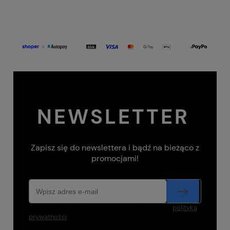
NEWSLETTER
Zapisz się do newslettera i bądź na bieżąco z
promocjami!
Twoje dane będą przetwarzane zgodnie z naszą
polityką
prywatności