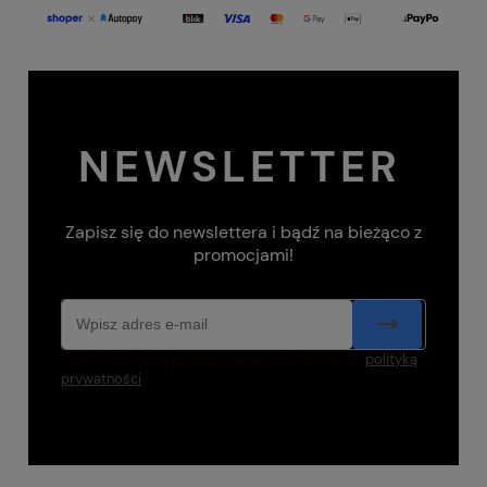
NEWSLETTER
Zapisz się do newslettera i bądź na bieżąco z
promocjami!
Twoje dane będą przetwarzane zgodnie z naszą
polityką
prywatności