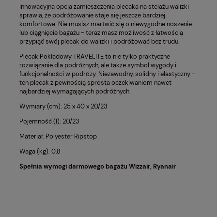
Innowacyjna opcja zamieszczenia plecaka na stelażu walizki
sprawia, że podróżowanie staje się jeszcze bardziej
komfortowe. Nie musisz martwić się o niewygodne noszenie
lub ciągnięcie bagażu - teraz masz możliwość z łatwością
przypiąć swój plecak do walizki i podróżować bez trudu.
Plecak Pokładowy TRAVELITE to nie tylko praktyczne
rozwiązanie dla podróżnych, ale także symbol wygody i
funkcjonalności w podróży. Niezawodny, solidny i elastyczny -
ten plecak z pewnością sprosta oczekiwaniom nawet
najbardziej wymagających podróżnych.
Wymiary (cm): 25 x 40 x 20/23
Pojemność (l): 20/23
Materiał: Polyester Ripstop
Waga (kg): 0,8
Spełnia wymogi darmowego bagażu Wizzair, Ryanair