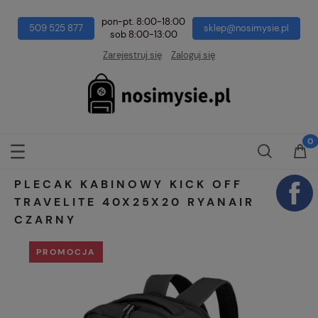
pon-pt. 8:00-18:00
509 525 877
sklep@nosimysie.pl
sob 8:00-13:00
Zarejestruj się
Zaloguj się
PLECAK KABINOWY KICK OFF
TRAVELITE 40X25X20 RYANAIR
CZARNY
PROMOCJA