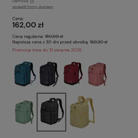
Darmowa
sprawdź formy dostawy
Cena nie zawiera ewentualnych kosztów płatności
Cena:
162,00 zł
Cena regularna:
180,00 zł
Najniższa cena z 30 dni przed obniżką:
160,20 zł
Promocja trwa do 31 sierpnia 2026