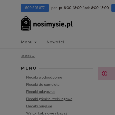
509 525 877
pon-pt. 8:00-18:00
/
sob 8:00-13:00
Menu
Nowości
Jesteś w:
MENU
Plecaki wodoodporne
Plecaki do samolotu
Plecaki taktyczne
Plecaki górskie-trekkingowe
Plecaki miejskie
Walizki kabinowe i bagaż