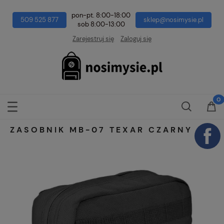
pon-pt. 8:00-18:00
509 525 877
sklep@nosimysie.pl
sob 8:00-13:00
Zarejestruj się
Zaloguj się
ZASOBNIK MB-07 TEXAR CZARNY