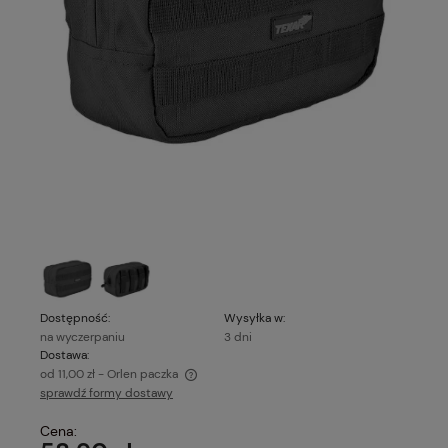
Dostępność:
Wysyłka w:
na wyczerpaniu
3 dni
Dostawa:
od 11,00 zł
- Orlen paczka
sprawdź formy dostawy
Cena nie zawiera ewentualnych kosztów płatności
Cena: