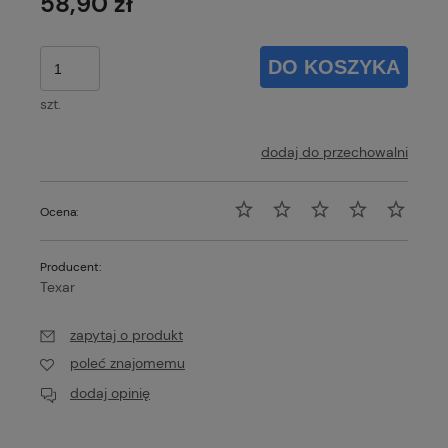
58,90 zł
DO KOSZYKA
szt.
dodaj do przechowalni
Ocena:
Producent:
Texar
zapytaj o produkt
poleć znajomemu
dodaj opinię