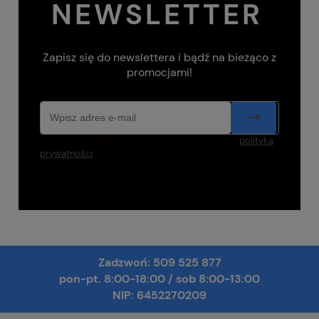
NEWSLETTER
Zapisz się do newslettera i bądź na bieżąco z
promocjami!
Twoje dane będą przetwarzane zgodnie z naszą
polityką
prywatności
Zadzwoń:
509 525 877
pon-pt. 8:00-18:00
/
sob 8:00-13:00
NIP: 6452270209