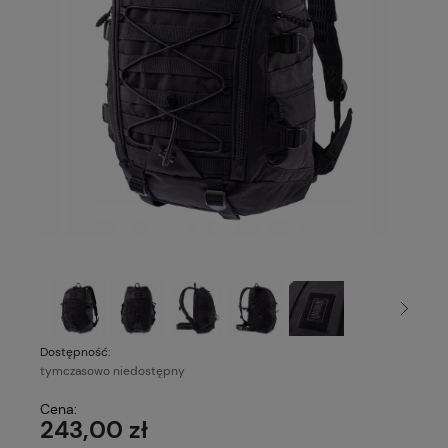
Dostępność:
tymczasowo niedostępny
Cena:
243,00 zł