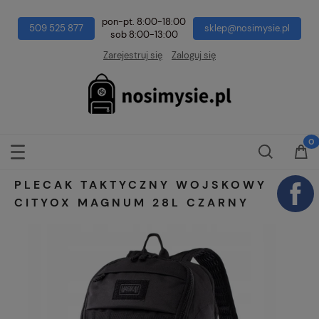
pon-pt. 8:00-18:00
509 525 877
sklep@nosimysie.pl
sob 8:00-13:00
Zarejestruj się
Zaloguj się
PLECAK TAKTYCZNY WOJSKOWY
CITYOX MAGNUM 28L CZARNY