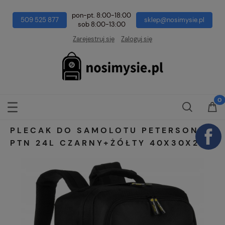
pon-pt. 8:00-18:00
509 525 877
sklep@nosimysie.pl
sob 8:00-13:00
Zarejestruj się
Zaloguj się
PLECAK DO SAMOLOTU PETERSON
PTN 24L CZARNY+ŻÓŁTY 40X30X20