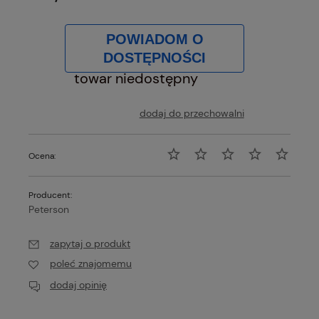
POWIADOM O
DOSTĘPNOŚCI
towar niedostępny
dodaj do przechowalni
Ocena:
Producent:
Peterson
zapytaj o produkt
poleć znajomemu
dodaj opinię