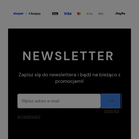
NEWSLETTER
Zapisz się do newslettera i bądź na bieżąco z
promocjami!
Twoje dane będą przetwarzane zgodnie z naszą
polityką
prywatności