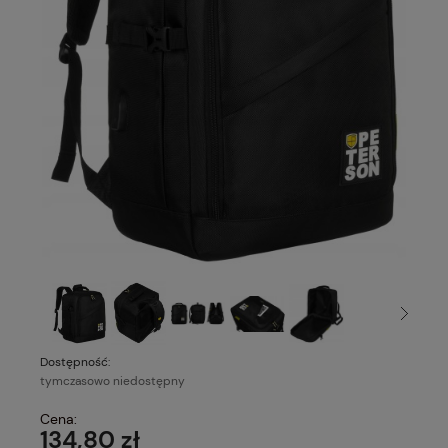
Dostępność:
tymczasowo niedostępny
Cena:
134,80 zł