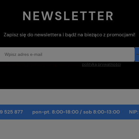
NEWSLETTER
Zapisz się do newslettera i bądź na bieżąco z promocjami!
oje dane będą przetwarzane zgodnie z naszą
polityką prywatności
9 525 877
pon-pt. 8:00-18:00
/
sob 8:00-13:00
NIP