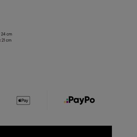
x 24 cm
x 21 cm