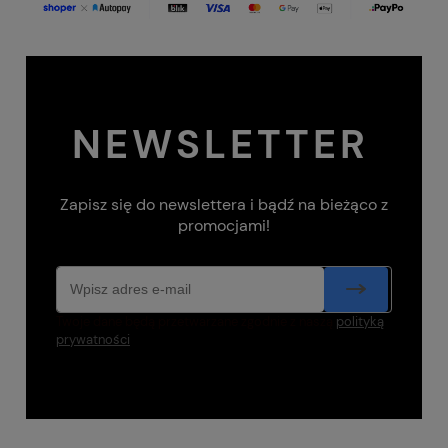
NEWSLETTER
Zapisz się do newslettera i bądź na bieżąco z
promocjami!
Twoje dane będą przetwarzane zgodnie z naszą
polityką
prywatności