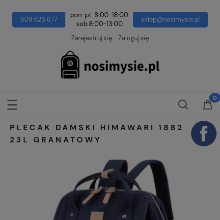
pon-pt. 8:00-18:00
509 525 877
sklep@nosimysie.pl
sob 8:00-13:00
Zarejestruj się
Zaloguj się
PLECAK DAMSKI HIMAWARI 1882
23L GRANATOWY