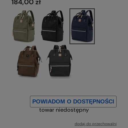
184,00 zł
POWIADOM O DOSTĘPNOŚCI
towar niedostępny
dodaj do przechowalni