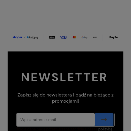
NEWSLETTER
Zapisz się do newslettera i bądź na bieżąco z
promocjami!
Twoje dane będą przetwarzane zgodnie z naszą
polityką