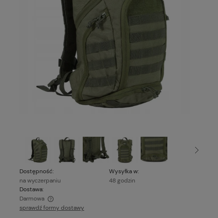
Dostępność:
Wysyłka w:
na wyczerpaniu
48 godzin
Dostawa:
Darmowa
sprawdź formy dostawy
Cena nie zawiera ewentualnych kosztów płatności