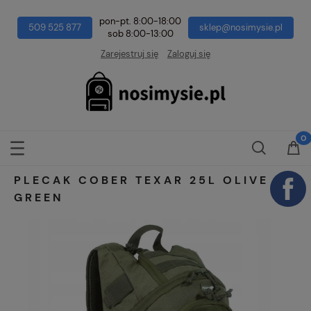
pon-pt. 8:00-18:00
509 525 877
sklep@nosimysie.pl
sob 8:00-13:00
Zarejestruj się
Zaloguj się
PLECAK COBER TEXAR 25L OLIVE
GREEN