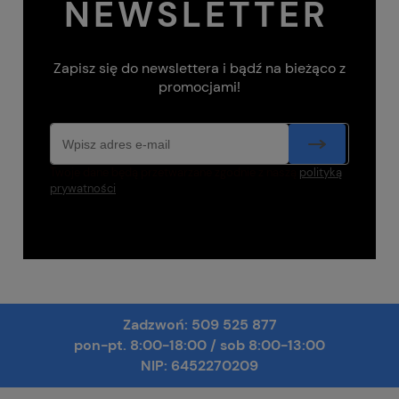
NEWSLETTER
Zapisz się do newslettera i bądź na bieżąco z
promocjami!
Twoje dane będą przetwarzane zgodnie z naszą
polityką
prywatności
Zadzwoń:
509 525 877
pon-pt. 8:00-18:00
/
sob 8:00-13:00
NIP: 6452270209