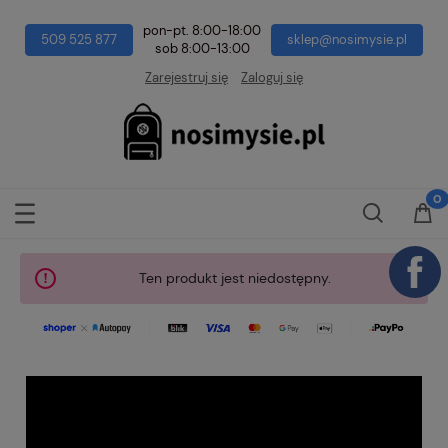
pon-pt. 8:00-18:00
509 525 877
sklep@nosimysie.pl
sob 8:00-13:00
Zarejestruj się
Zaloguj się
Ten produkt jest niedostępny.